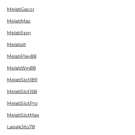
MelatiGacor
MelatiMax
MelatiSpin
Melatislt
MelatiPlay88
MelatiWin88
MelatiSlot189
MelatiSlot168
MelatiSlotPro
MelatiSlotMax
LapakJitu78