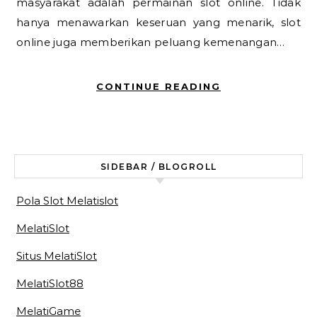
masyarakat adalah permainan slot online. Tidak
hanya menawarkan keseruan yang menarik, slot
online juga memberikan peluang kemenangan…
CONTINUE READING
SIDEBAR / BLOGROLL
Pola Slot Melatislot
MelatiSlot
Situs MelatiSlot
MelatiSlot88
MelatiGame