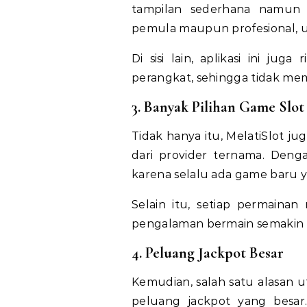
tampilan sederhana namun 
pemula maupun profesional, un
Di sisi lain, aplikasi ini ju
perangkat, sehingga tidak me
3. Banyak Pilihan Game Slot
Tidak hanya itu, MelatiSlot j
dari provider ternama. Deng
karena selalu ada game baru y
Selain itu, setiap permaina
pengalaman bermain semakin 
4. Peluang Jackpot Besar
Kemudian, salah satu alasan 
peluang jackpot yang besar.