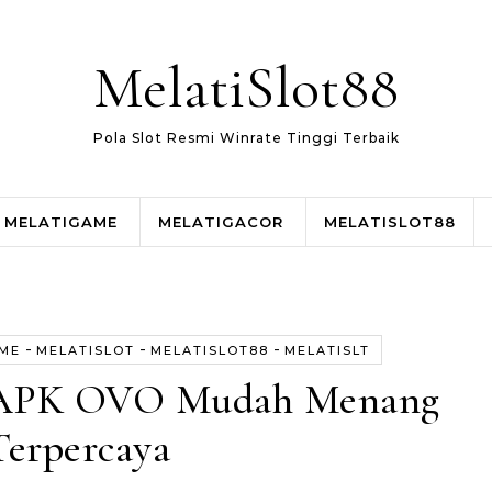
MelatiSlot88
Pola Slot Resmi Winrate Tinggi Terbaik
MELATIGAME
MELATIGACOR
MELATISLOT88
-
-
-
ME
MELATISLOT
MELATISLOT88
MELATISLT
t APK OVO Mudah Menang
Terpercaya