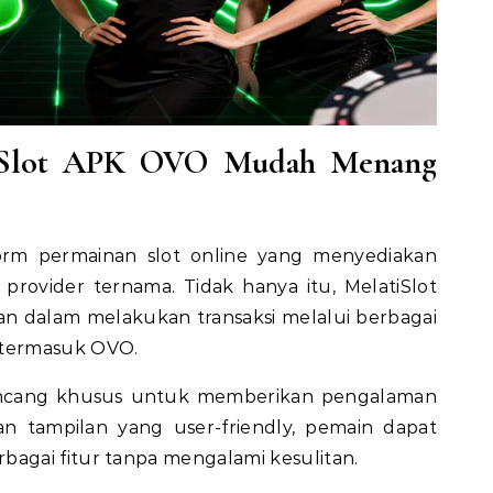
t Slot APK OVO Mudah Menang
rm permainan slot online yang menyediakan
 provider ternama. Tidak hanya itu, MelatiSlot
 dalam melakukan transaksi melalui berbagai
termasuk OVO.
dirancang khusus untuk memberikan pengalaman
n tampilan yang user-friendly, pemain dapat
gai fitur tanpa mengalami kesulitan.