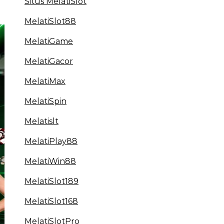
Situs MelatiSlot
MelatiSlot88
MelatiGame
MelatiGacor
MelatiMax
MelatiSpin
Melatislt
MelatiPlay88
MelatiWin88
MelatiSlot189
MelatiSlot168
MelatiSlotPro