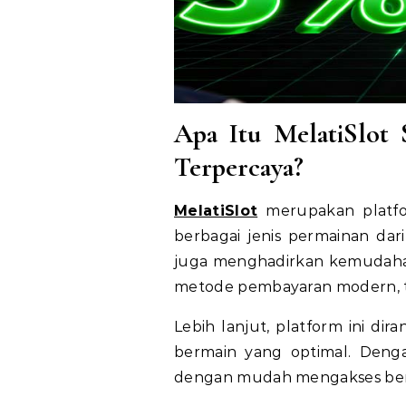
Apa Itu MelatiSlo
Terpercaya?
MelatiSlot
merupakan platfo
berbagai jenis permainan dari
juga menghadirkan kemudahan
metode pembayaran modern, 
Lebih lanjut, platform ini 
bermain yang optimal. Denga
dengan mudah mengakses berba