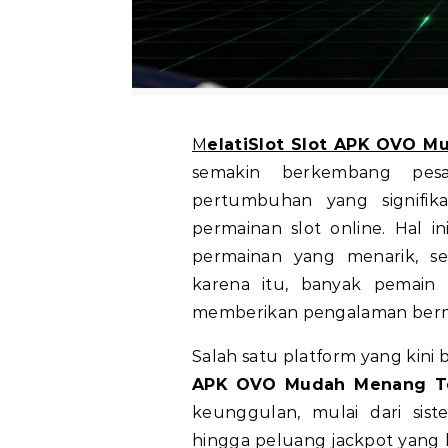
MelatiSlot Slot APK OVO 
semakin berkembang pesa
pertumbuhan yang signifika
permainan slot online. Hal in
permainan yang menarik, s
karena itu, banyak pemain 
memberikan pengalaman ber
Salah satu platform yang kini
APK OVO Mudah Menang Te
keunggulan, mulai dari si
hingga peluang jackpot yang be