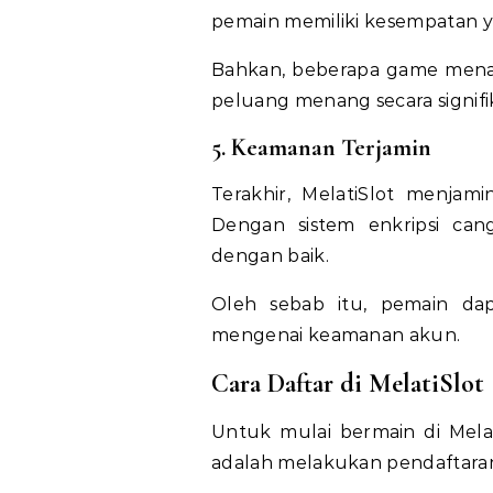
pemain memiliki kesempatan 
Bahkan, beberapa game mena
peluang menang secara signifi
5. Keamanan Terjamin
Terakhir, MelatiSlot menjam
Dengan sistem enkripsi cang
dengan baik.
Oleh sebab itu, pemain da
mengenai keamanan akun.
Cara Daftar di MelatiSlot
Untuk mulai bermain di Mela
adalah melakukan pendaftaran