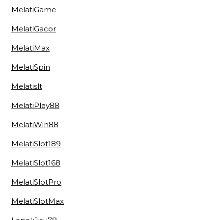
MelatiGame
MelatiGacor
MelatiMax
MelatiSpin
Melatislt
MelatiPlay88
MelatiWin88
MelatiSlot189
MelatiSlot168
MelatiSlotPro
MelatiSlotMax