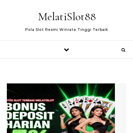
Skip to content
MelatiSlot88
Pola Slot Resmi Winrate Tinggi Terbaik