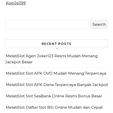
KoinJp199
Search
RECENT POSTS
MelatiSlot Agen Joker123 Resmi Mudah Menang
Jackpot Besar
MelatiSlot Slot APK OVO Mudah Menang Terpercaya
MelatiSlot Slot APK Dana Terpercaya Banyak Jackpot
MelatiSlot Slot SeaBank Online Resmi Bonus Besar
MelatiSlot Daftar Slot BSI Online Mudah dan Cepat