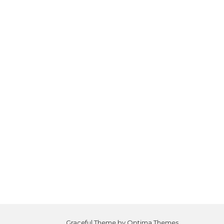
Graceful Theme by
Optima Themes