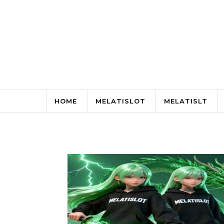
Skip to content
HOME
MELATISLOT
MELATISLT