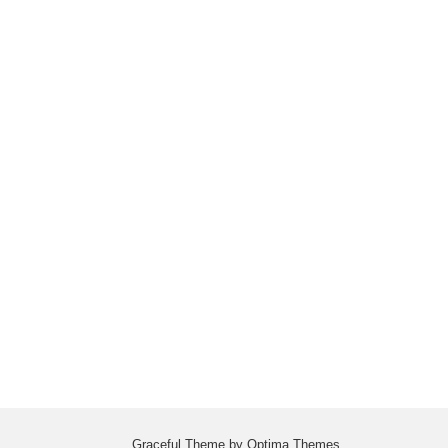
Graceful Theme by
Optima Themes