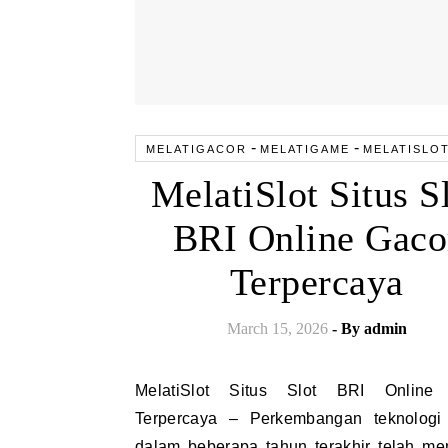
-
-
MELATIGACOR
MELATIGAME
MELATISLO
MelatiSlot Situs S
BRI Online Gaco
Terpercaya
March 15, 2026
- By
admin
MelatiSlot Situs Slot BRI Online Gacor
Terpercaya – Perkembangan teknologi d
dalam beberapa tahun terakhir telah m