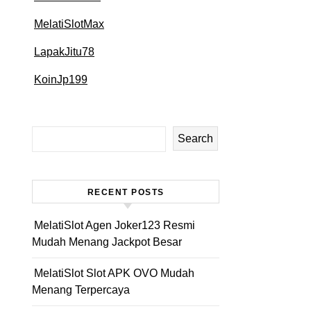
MelatiSlotMax
LapakJitu78
KoinJp199
Search
RECENT POSTS
MelatiSlot Agen Joker123 Resmi
Mudah Menang Jackpot Besar
MelatiSlot Slot APK OVO Mudah
Menang Terpercaya