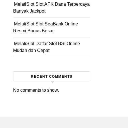
MelatiSlot Slot APK Dana Terpercaya
Banyak Jackpot
MelatiSlot Slot SeaBank Online
Resmi Bonus Besar
MelatiSlot Daftar Slot BSI Online
Mudah dan Cepat
RECENT COMMENTS
No comments to show.