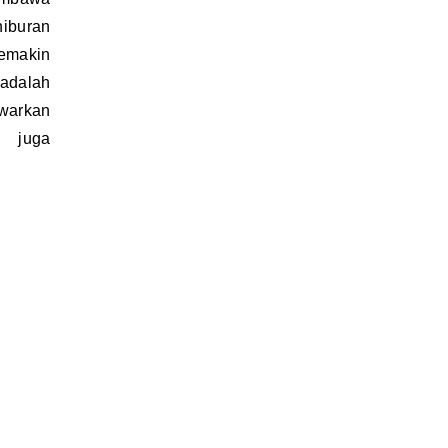
hiburan
semakin
adalah
awarkan
e juga