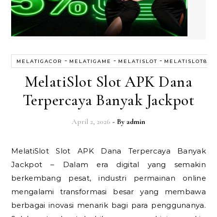
-
-
-
MELATIGACOR
MELATIGAME
MELATISLOT
MELATISLOT88
MelatiSlot Slot APK Dana
Terpercaya Banyak Jackpot
April 2, 2026
- By
admin
MelatiSlot Slot APK Dana Terpercaya Banyak
Jackpot – Dalam era digital yang semakin
berkembang pesat, industri permainan online
mengalami transformasi besar yang membawa
berbagai inovasi menarik bagi para penggunanya.