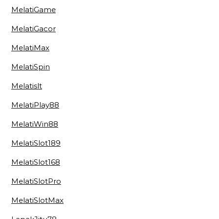
MelatiGame
MelatiGacor
MelatiMax
MelatiSpin
Melatislt
MelatiPlay88
MelatiWin88
MelatiSlot189
MelatiSlot168
MelatiSlotPro
MelatiSlotMax