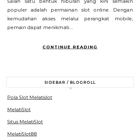
Salah satu bentuk hiburan yang kini semakin
populer adalah permainan slot online. Dengan
kemudahan akses melalui perangkat mobile,
pemain dapat menikmati…
CONTINUE READING
SIDEBAR / BLOGROLL
Pola Slot Melatislot
MelatiSlot
Situs MelatiSlot
MelatiSlot88