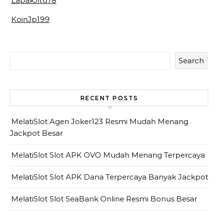
LapakJitu78
KoinJp199
Search
RECENT POSTS
MelatiSlot Agen Joker123 Resmi Mudah Menang
Jackpot Besar
MelatiSlot Slot APK OVO Mudah Menang Terpercaya
MelatiSlot Slot APK Dana Terpercaya Banyak Jackpot
MelatiSlot Slot SeaBank Online Resmi Bonus Besar